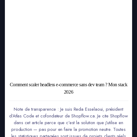
Comment scaler headless e-commerce sans dev team ? Mon stack
2026
Note de transparence : Je suis Reda Esselaoui, président
d’Atlas Code et cofondateur de Shopflow.ca. Je cite Shopflow
dans cet article parce que c’est la solution que j’utilise en
production — pas pour en faire la promotion neutre. Toutes
les statistiques partagées sont issues de projets clients réels