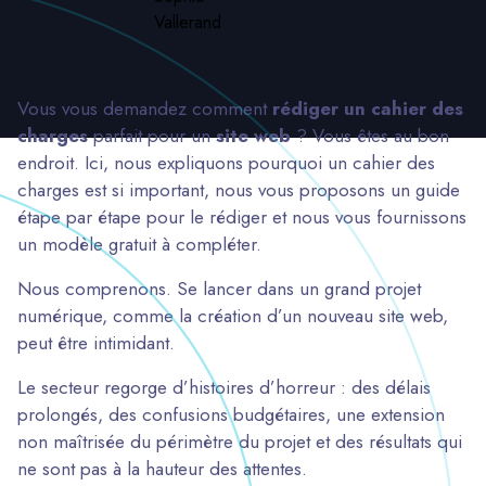
Vous vous demandez comment
rédiger un cahier des
charges
parfait pour un
site web
? Vous êtes au bon
endroit. Ici, nous expliquons pourquoi un cahier des
charges est si important, nous vous proposons un guide
étape par étape pour le rédiger et nous vous fournissons
un modèle gratuit à compléter.
Nous comprenons. Se lancer dans un grand projet
numérique, comme la création d’un nouveau site web,
peut être intimidant.
Le secteur regorge d’histoires d’horreur : des délais
prolongés, des confusions budgétaires, une extension
non maîtrisée du périmètre du projet et des résultats qui
ne sont pas à la hauteur des attentes.