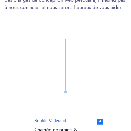
des charges de conception web percutant, n’hésitez pas
à nous contacter et nous serons heureux de vous aider.
Sophie Vallerand
Chargée de projets &